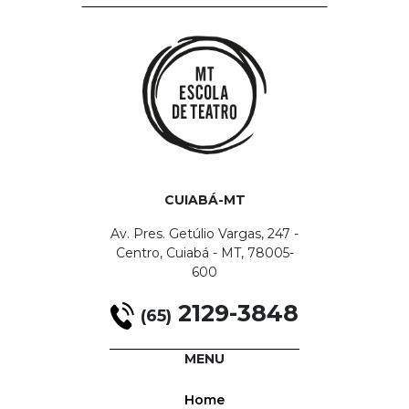
CUIABÁ-MT
Av. Pres. Getúlio Vargas, 247 -
Centro, Cuiabá - MT, 78005-
600
2129-3848
(65)
MENU
Home