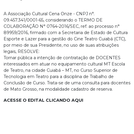
A Associação Cultural Cena Onze - CNPJ n°.
09.457.341/0001-65, considerando o TERMO DE
COLABORAÇÃO N° 0764-2016/SEC, ref. ao processo n°
89959/2016, firmado com a Secretaria de Estado de Cultura
Esporte e Lazer para a gestão do Cine Teatro Cuiabá (CTC),
por meio de sua Presidente, no uso de suas atribuições
legais, RESOLVE:
Tornar pública a intenção de contratação de DOCENTES
interessados em atuar no equipamento cultural MT Escola
de Teatro, na cidade Cuiabá – MT, no Curso Superior de
Tecnologia em Teatro para a disciplina de Trabalho de
Conclusão de Curso. Trata-se de uma consulta para docentes
de Mato Grosso, na modalidade cadastro de reserva.
ACESSE O EDITAL CLICANDO AQUI