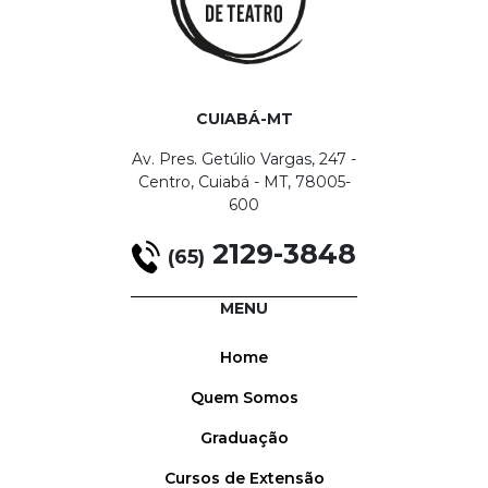
CUIABÁ-MT
Av. Pres. Getúlio Vargas, 247 -
Centro, Cuiabá - MT, 78005-
600
2129-3848
(65)
MENU
Home
Quem Somos
Graduação
Cursos de Extensão