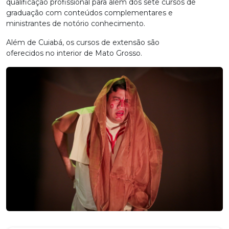
qualificação profissional para além dos sete cursos de
graduação com conteúdos complementares e
ministrantes de notório conhecimento.
Além de Cuiabá, os cursos de extensão são
oferecidos no interior de Mato Grosso.