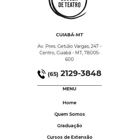
CUIABÁ-MT
Av. Pres. Getúlio Vargas, 247 -
Centro, Cuiabá - MT, 78005-
600
2129-3848
(65)
MENU
Home
Quem Somos
Graduação
Cursos de Extensão